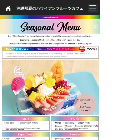
​沖縄那覇のハワイアンフルーツカフェ