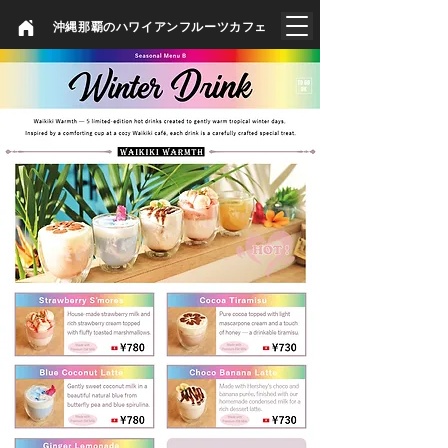
​沖縄那覇のハワイアンフルーツカフェ